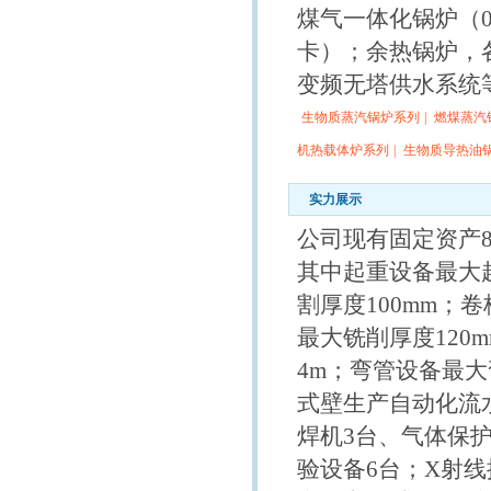
煤气一体化锅炉（0.
卡）；余热锅炉，
变频无塔供水系统等
生物质蒸汽锅炉系列
|
燃煤蒸汽
机热载体炉系列
|
生物质导热油
实力展示
公司现有固定资产8
其中起重设备最大起
割厚度100mm；
最大铣削厚度120m
4m；弯管设备最大
式壁生产自动化流
焊机3台、气体保
验设备6台；X射线