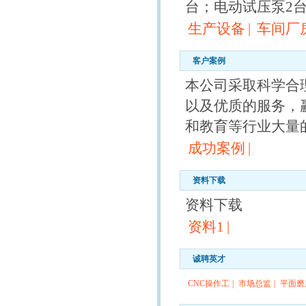
台；电动试压泵2
生产设备
|
车间厂
客户案例
本公司采取科学合
以及优质的服务，
和教育等行业大量
成功案例
|
资料下载
资料下载
资料1
|
诚聘英才
CNC操作工
|
市场总监
|
平面磨