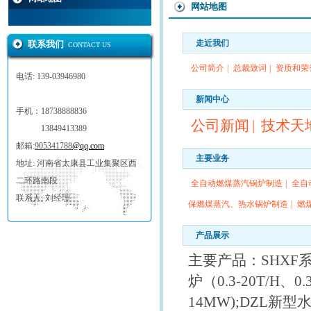
网站地图
走近我们
联系我们
CONTACT US
公司简介
|
总裁致词
|
资质和荣
电话:
139-03946980
新闻中心
手机：18738888836
公司新闻
|
技术天
13849413389
邮箱:
905341788
@qq.com
主要业务
地址: 河南省太康县工业集聚区西
二环路南段
全自动燃煤蒸汽锅炉制造
|
全自
联系人: 刘经理
保燃煤蒸汽、热水锅炉制造
|
燃
产品展示
主要产品：SHXF
炉（0.3-20T/H、
14MW);DZL新型水