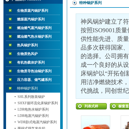
特种锅炉系列
生物质蒸汽锅炉系列
燃煤蒸汽锅炉系列
神风锅炉建立了符合
燃油燃气蒸汽锅炉系列
按照ISO900
燃油燃气热水锅炉系列
供性能先进、质量
热风锅炉系列
品多次获得国家、
生物质热风炉
的选择。公司拥有
有机热载体炉系列
成一个良好的从设
生物质导热油锅炉系列
床锅炉以“开拓创
压力容器、储气罐系列
用洁净燃烧技术，
特种锅炉系列
代挑战，同创世纪
SHL系列散装锅炉
SHXF循环流化床锅炉系列
列表式样
橱窗显
LDR电热水锅炉系列
LDR电蒸汽锅炉系列
WDR卧式电蒸汽锅炉系列
两端式煤气发生炉